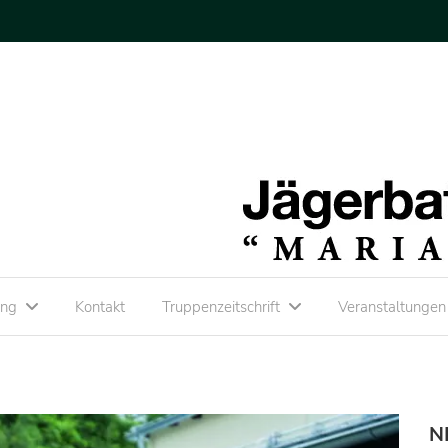
ung
Kontakt
Truppenzeitschrift
Veranstaltunge
N