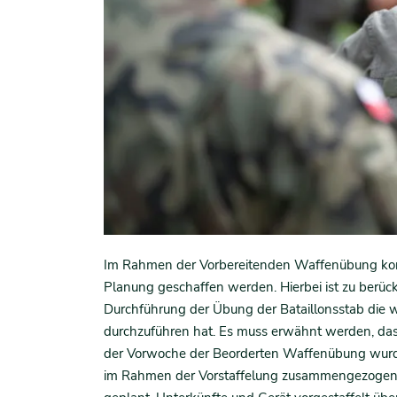
Im Rahmen der Vorbereitenden Waffenübung konnt
Planung geschaffen werden. Hierbei ist zu berüc
Durchführung der Übung der Bataillonsstab die 
durchzuführen hat. Es muss erwähnt werden, dass d
der Vorwoche der Beorderten Waffenübung wurde
im Rahmen der Vorstaffelung zusammengezogen. H