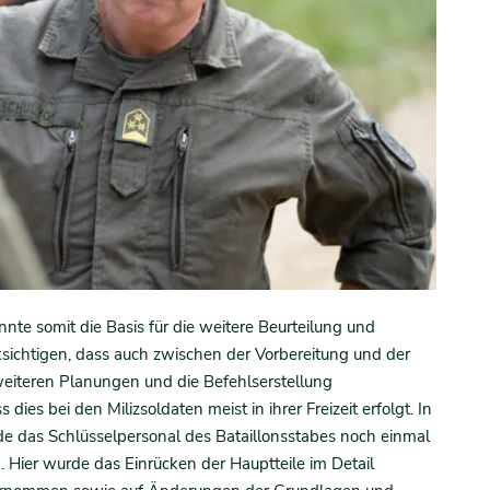
e somit die Basis für die weitere Beurteilung und
ksichtigen, dass auch zwischen der Vorbereitung und der
weiteren Planungen und die Befehlserstellung
ies bei den Milizsoldaten meist in ihrer Freizeit erfolgt. In
 das Schlüsselpersonal des Bataillonsstabes noch einmal
ier wurde das Einrücken der Hauptteile im Detail