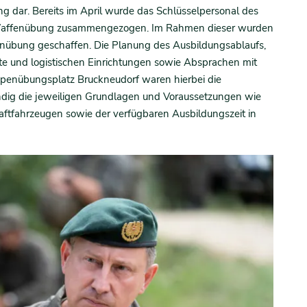
g dar. Bereits im April wurde das Schlüsselpersonal des
n Waffenübung zusammengezogen. Im Rahmen dieser wurden
enübung geschaffen. Die Planung des Ausbildungsablaufs,
te und logistischen Einrichtungen sowie Absprachen mit
enübungsplatz Bruckneudorf waren hierbei die
ig die jeweiligen Grundlagen und Voraussetzungen wie
raftfahrzeugen sowie der verfügbaren Ausbildungszeit in