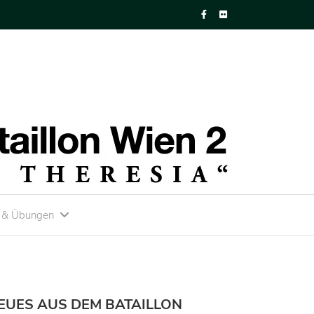
n & Übungen
EUES AUS DEM BATAILLON