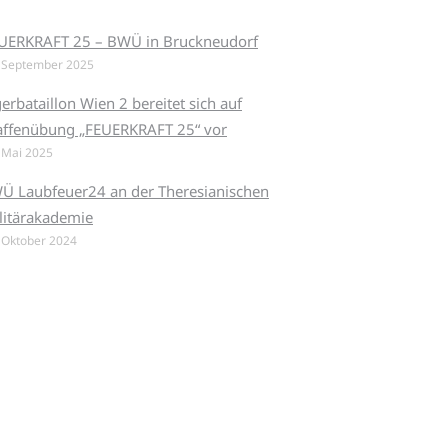
UERKRAFT 25 – BWÜ in Bruckneudorf
 September 2025
gerbataillon Wien 2 bereitet sich auf
ffenübung „FEUERKRAFT 25“ vor
 Mai 2025
Ü Laubfeuer24 an der Theresianischen
litärakademie
 Oktober 2024