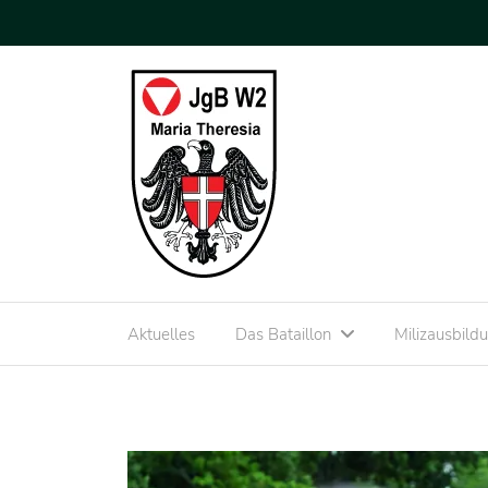
Aktuelles
Das Bataillon
Milizausbild