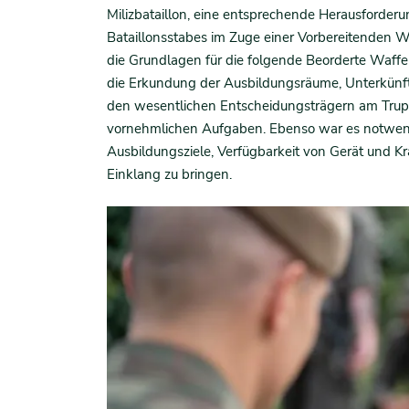
Milizbataillon, eine entsprechende Herausforderun
Bataillonsstabes im Zuge einer Vorbereitende
die Grundlagen für die folgende Beorderte Waff
die Erkundung der Ausbildungsräume, Unterkünf
den wesentlichen Entscheidungsträgern am Trupp
vornehmlichen Aufgaben. Ebenso war es notwend
Ausbildungsziele, Verfügbarkeit von Gerät und K
Einklang zu bringen.