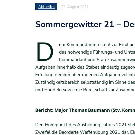
Aktuelles
23. August 2021
Sommergewitter 21 – Der
D
em Kommandanten steht zur Erfüllung
das notwendige Führungs- und Unter
Kommandant und Stab zusammenwirken
Aufgaben innerhalb des Stabes eindeutig zugeord
Erfüllung der ihm übertragenen Aufgaben vollinh
Zuständigkeitsbereich selbstständig im Sinne des 
und Handeln sowie die Bereitschaft zur Zusamme
Bericht: Major Thomas Baumann (Stv. Komm
Den Höhepunkt des Ausbildungsjahres 2021 stellt
Zweifel die Beorderte Waffenübung 2021 dar. Eine