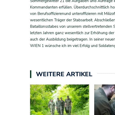
Sommergewitter 21 die Aufgaben und Aufträge i
Kommandanten erfüllen. Überdurchschnittlich ho
von Berufsoffizierenund unteroffizieren mit Milizo
wesentlichen Träger der Stabsarbeit. Abschließ
Bataillonsstabes von unserem stellvertretenden 
letzten Jahren ganz wesentlich zur Erhöhung der 
auch der Ausbildung beigetragen. In seiner neue
WIEN 1 wünsche ich im viel Erfolg und Soldateng
WEITERE ARTIKEL