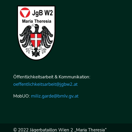
Öffentlichkeitsarbeit & Kommunikation:
oeffentlichkeitsarbeit@jgbw2.at
miliz.garde@bmlv.gv.at
MobUO:
© 2022 Jägerbataillon Wien 2 „Maria Theresia“